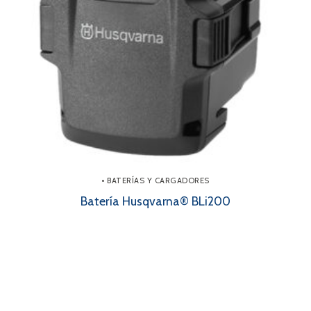
• BATERÍAS Y CARGADORES
Batería Husqvarna® BLi200