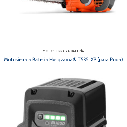
MOTOSIERRAS A BATERÍA
Motosierra a Batería Husqvarna® T535i XP (para Poda)