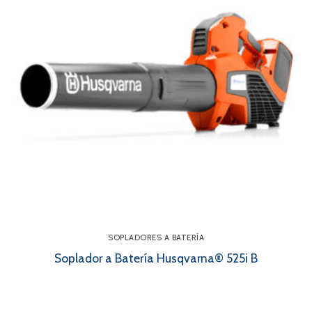
SOPLADORES A BATERÍA
Soplador a Batería Husqvarna® 525i B