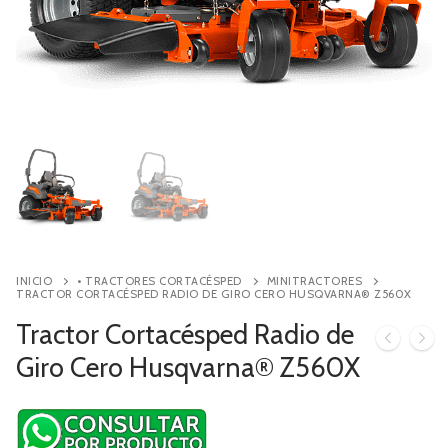
Contacto
Búsqueda
de
productos
INICIO
• TRACTORES CORTACÉSPED
MINITRACTORES
TRACTOR CORTACÉSPED RADIO DE GIRO CERO HUSQVARNA® Z560X
Tractor Cortacésped Radio de
Giro Cero Husqvarna® Z560X