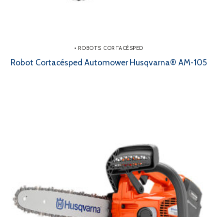
• ROBOTS CORTACÉSPED
Robot Cortacésped Automower Husqvarna® AM-105