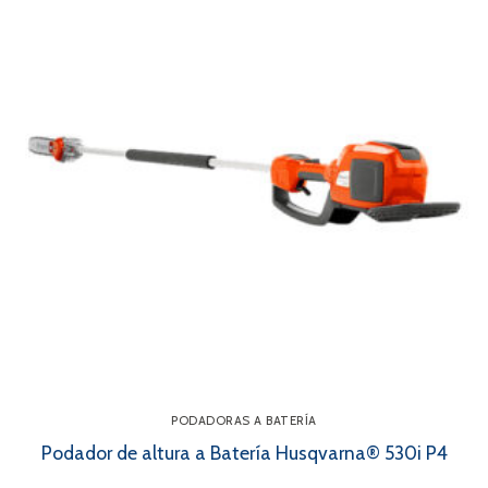
PODADORAS A BATERÍA
Podador de altura a Batería Husqvarna® 530i P4