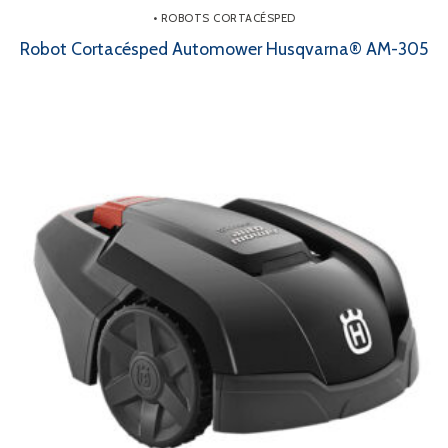
• ROBOTS CORTACÉSPED
Robot Cortacésped Automower Husqvarna® AM-305