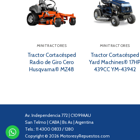
MINITRACTORES
MINITRACTORES
Tractor Cortacésped
Tractor Cortacésped
Radio de Giro Cero
Yard Machines® 17H
Husqvarna® MZ48
439CC YM-43942
Av. Independencia 772 | C1099AAU
San Telmo | CABA | Bs As | Argentina
Tels.: 11 4300 0833 / 1280
Copyright © 2026 MotoresyRepuestos.com