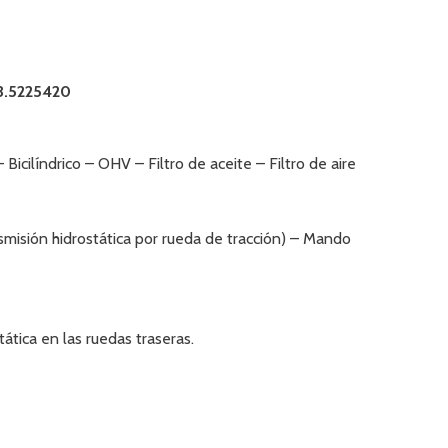
23.5225420
ilíndrico – OHV – Filtro de aceite – Filtro de aire
misión hidrostática por rueda de tracción) – Mando
ática en las ruedas traseras.