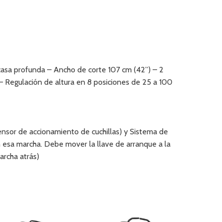
casa profunda – Ancho de corte 107 cm (42”) – 2
– Regulación de altura en 8 posiciones de 25 a 100
ensor de accionamiento de cuchillas) y Sistema de
n esa marcha. Debe mover la llave de arranque a la
archa atrás)