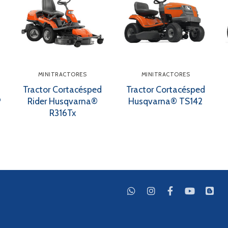
MINITRACTORES
MINITRACTORES
Tractor Cortacésped
Tractor Cortacésped
P
Rider Husqvarna®
Husqvarna® TS142
R316Tx