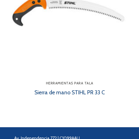
HERRAMIENTAS PARA TALA
Sierra de mano STIHL PR 33 C
Av. Independencia 772 | C1099AAU