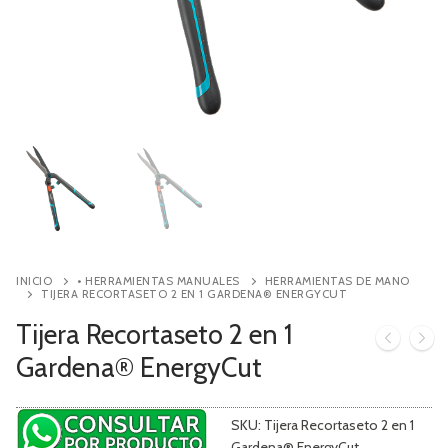
Contacto
Búsqueda
de
productos
INICIO
• HERRAMIENTAS MANUALES
HERRAMIENTAS DE MANO
TIJERA RECORTASETO 2 EN 1 GARDENA® ENERGYCUT
Tijera Recortaseto 2 en 1
Gardena® EnergyCut
SKU:
Tijera Recortaseto 2 en 1
Gardena® EnergyCut