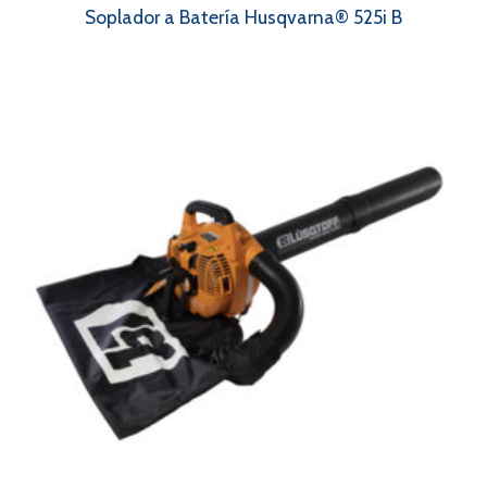
Soplador a Batería Husqvarna® 525i B