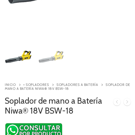
Contacto
Búsqueda
de
productos
INICIO
• SOPLADORES
SOPLADORES A BATERÍA
SOPLADOR DE
MANO A BATERÍA NIWA® 18V BSW-18
Soplador de mano a Batería
Niwa® 18V BSW-18