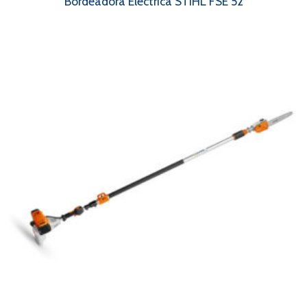
Bordeadora Eléctrica STIHL FSE 52