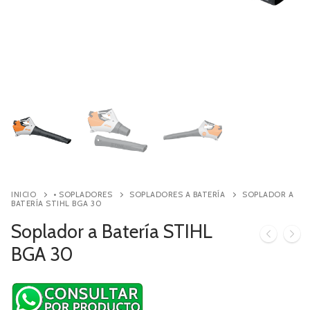
Contacto
Búsqueda
de
productos
INICIO
• SOPLADORES
SOPLADORES A BATERÍA
SOPLADOR A
BATERÍA STIHL BGA 30
Soplador a Batería STIHL
BGA 30