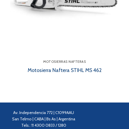
MOTOSIERRAS NAFTERAS
Motosierra Naftera STIHL MS 462
Av. Independencia 772 | C1099AAU
San Telmo | CABA | Bs As | Argentina
Tels.: 11 4300 0833 / 1280