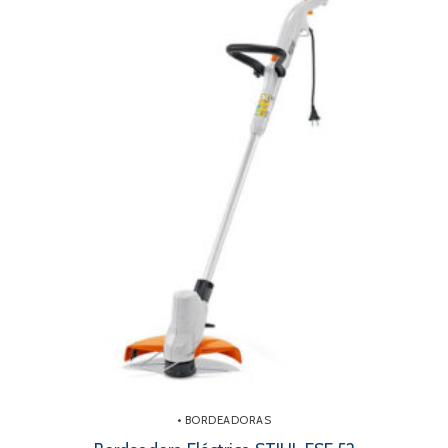
• BORDEADORAS