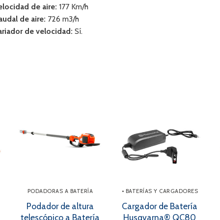
elocidad de aire:
177 Km/h
audal de aire:
726 m3/h
ariador de velocidad:
Sí.
PODADORAS A BATERÍA
• BATERÍAS Y CARGADORES
Podador de altura
Cargador de Batería
telescópico a Batería
Husqvarna® QC80