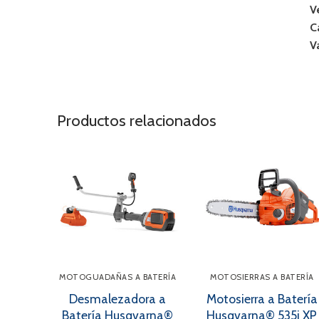
V
C
V
Productos relacionados
MOTOGUADAÑAS A BATERÍA
MOTOSIERRAS A BATERÍA
Desmalezadora a
Motosierra a Batería
Batería Husqvarna®
Husqvarna® 535i XP