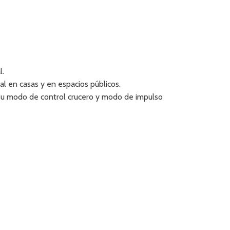
l.
ial en casas y en espacios públicos.
y su modo de control crucero y modo de impulso