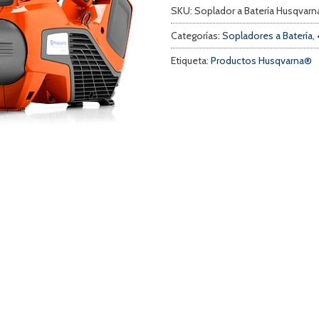
SKU:
Soplador a Batería Husqvarn
Categorías:
Sopladores a Batería
,
Etiqueta:
Productos Husqvarna®
a
s