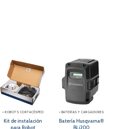
• ROBOTS CORTACÉSPED
• BATERÍAS Y CARGADORES
Kit de instalación
Batería Husqvarna®
para Robot
BLi200