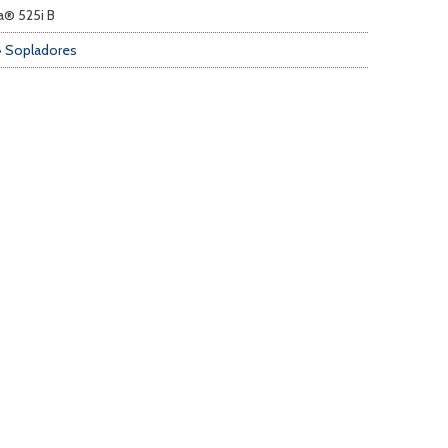
a® 525i B
• Sopladores