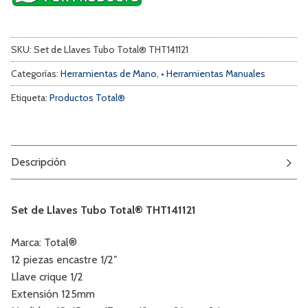
SKU:
Set de Llaves Tubo Total® THT141121
Categorías:
Herramientas de Mano
,
• Herramientas Manuales
Etiqueta:
Productos Total®
Descripción
Set de Llaves Tubo Total® THT141121
Marca: Total®
12 piezas encastre 1/2″
Llave crique 1/2
Extensión 125mm