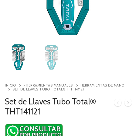
Contacto
Búsqueda
de
productos
INICIO
• HERRAMIENTAS MANUALES
HERRAMIENTAS DE MANO
SET DE LLAVES TUBO TOTAL® THT141121
Set de Llaves Tubo Total®
THT141121