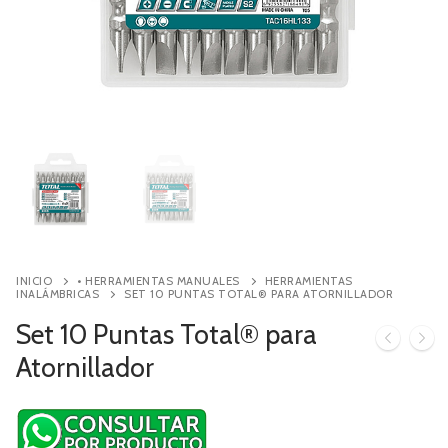
Contacto
Búsqueda
de
productos
INICIO
• HERRAMIENTAS MANUALES
HERRAMIENTAS
INALÁMBRICAS
SET 10 PUNTAS TOTAL® PARA ATORNILLADOR
Set 10 Puntas Total® para
Atornillador