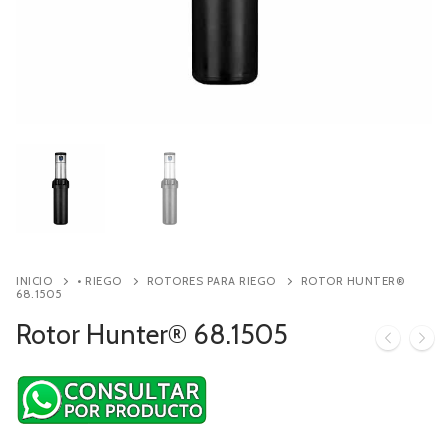
Contacto
Búsqueda
de
productos
INICIO
• RIEGO
ROTORES PARA RIEGO
ROTOR HUNTER®
68.1505
Rotor Hunter® 68.1505