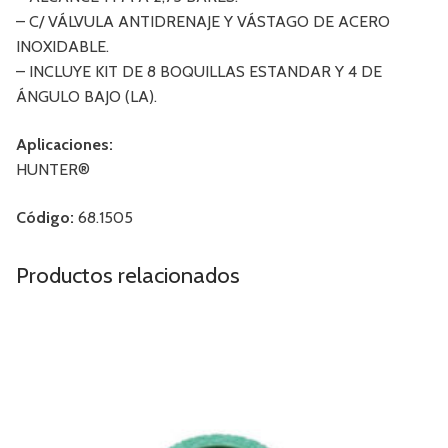
– C/ VÁLVULA ANTIDRENAJE Y VÁSTAGO DE ACERO
INOXIDABLE.
– INCLUYE KIT DE 8 BOQUILLAS ESTANDAR Y 4 DE
ÁNGULO BAJO (LA).
Aplicaciones:
HUNTER®
Código:
68.1505
Productos relacionados