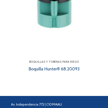
BOQUILLAS Y TOBERAS PARA RIEGO
Boquilla Hunter® 68.20093
Av. Independencia 772 | C1099AAU