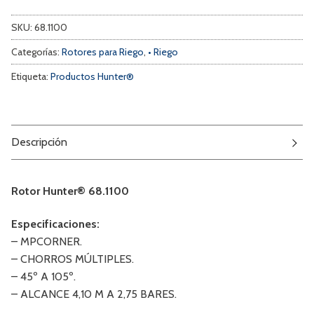
SKU:
68.1100
Categorías:
Rotores para Riego
,
• Riego
Etiqueta:
Productos Hunter®
Descripción
Rotor Hunter® 68.1100
Especificaciones:
– MPCORNER.
– CHORROS MÚLTIPLES.
– 45º A 105º.
– ALCANCE 4,10 M A 2,75 BARES.