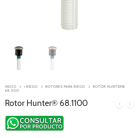
Contacto
Búsqueda
de
productos
INICIO
• RIEGO
ROTORES PARA RIEGO
ROTOR HUNTER®
68.1100
Rotor Hunter® 68.1100