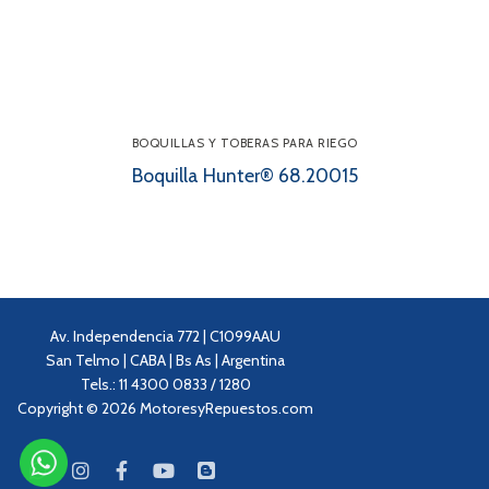
BOQUILLAS Y TOBERAS PARA RIEGO
Boquilla Hunter® 68.20015
Av. Independencia 772 | C1099AAU
San Telmo | CABA | Bs As | Argentina
Tels.: 11 4300 0833 / 1280
Copyright © 2026 MotoresyRepuestos.com