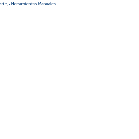
orte
,
• Herramientas Manuales