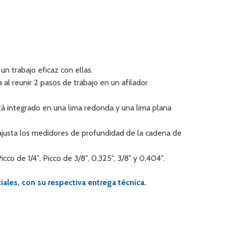
un trabajo eficaz con ellas.
 al reunir 2 pasos de trabajo en un afilador
tá integrado en una lima redonda y una lima plana
reajusta los medidores de profundidad de la cadena de
co de 1/4″, Picco de 3/8″, 0,325″, 3/8″ y 0,404″.
ales, con su respectiva entrega técnica.