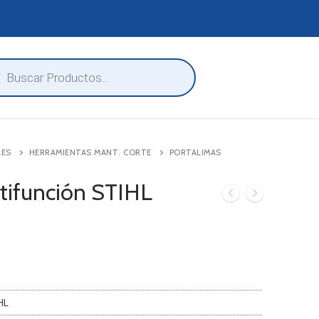
eda
ctos
LES
HERRAMIENTAS MANT. CORTE
PORTALIMAS
tifunción STIHL
HL