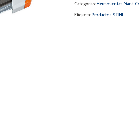
Categorías:
Herramientas Mant. C
Etiqueta:
Productos STIHL
a
s