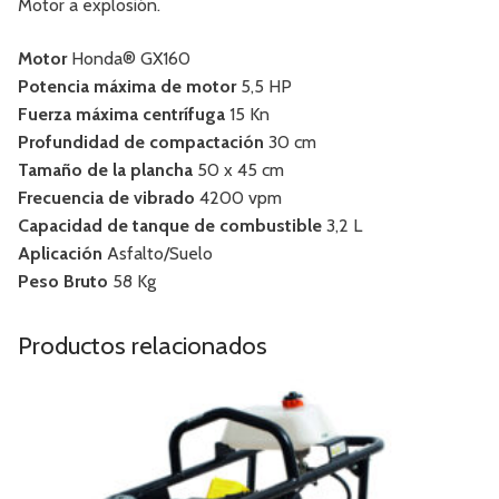
Motor a explosión.
Motor
Honda® GX160
Potencia máxima de motor
5,5 HP
Fuerza máxima centrífuga
15 Kn
Profundidad de compactación
30 cm
Tamaño de la plancha
50 x 45 cm
Frecuencia de vibrado
4200 vpm
Capacidad de tanque de combustible
3,2 L
Aplicación
Asfalto/Suelo
Peso Bruto
58 Kg
Productos relacionados