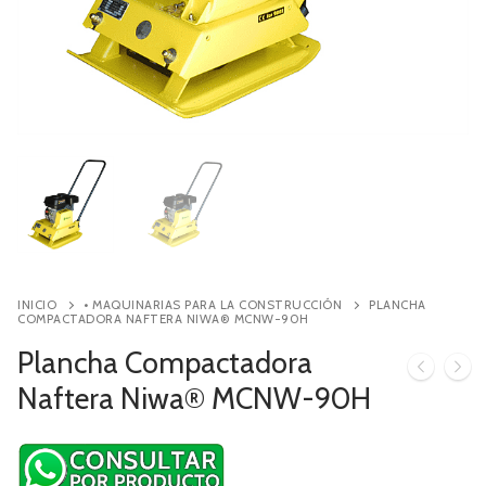
Contacto
Búsqueda
de
productos
INICIO
• MAQUINARIAS PARA LA CONSTRUCCIÓN
PLANCHA
COMPACTADORA NAFTERA NIWA® MCNW-90H
Plancha Compactadora
Naftera Niwa® MCNW-90H