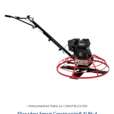
• MAQUINARIAS PARA LA CONSTRUCCIÓN
Allanadora Sensei Construcción® AL96-4