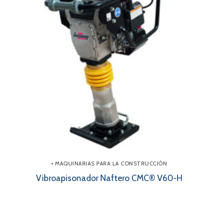
• MAQUINARIAS PARA LA CONSTRUCCIÓN
Vibroapisonador Naftero CMC® V60-H