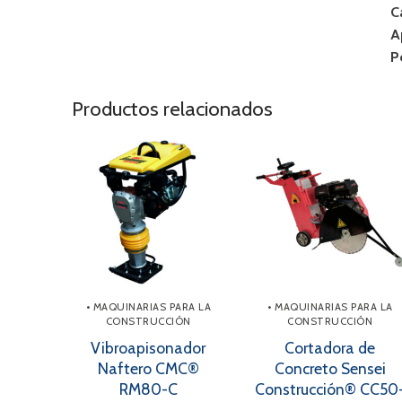
C
A
P
Productos relacionados
• MAQUINARIAS PARA LA
• MAQUINARIAS PARA LA
CONSTRUCCIÓN
CONSTRUCCIÓN
Vibroapisonador
Cortadora de
Naftero CMC®
Concreto Sensei
RM80-C
Construcción® CC50