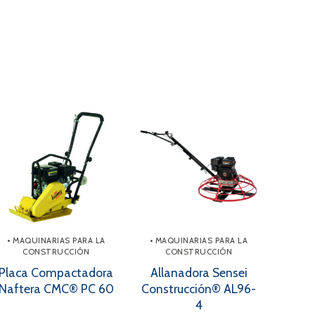
• MAQUINARIAS PARA LA
• MAQUINARIAS PARA LA
CONSTRUCCIÓN
CONSTRUCCIÓN
Placa Compactadora
Allanadora Sensei
Naftera CMC® PC 60
Construcción® AL96-
4