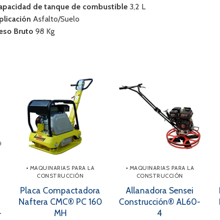
apacidad de tanque de combustible
3,2 L
plicación
Asfalto/Suelo
eso Bruto
98 Kg
• MAQUINARIAS PARA LA
• MAQUINARIAS PARA LA
CONSTRUCCIÓN
CONSTRUCCIÓN
Placa Compactadora
Allanadora Sensei
Naftera CMC® PC 160
Construcción® AL60-
-
MH
4