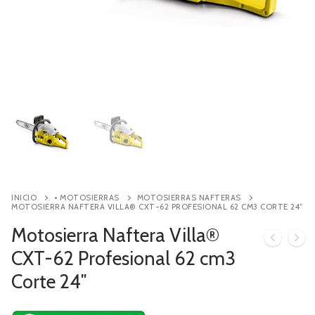
Contacto
Búsqueda
de
productos
INICIO
• MOTOSIERRAS
MOTOSIERRAS NAFTERAS
MOTOSIERRA NAFTERA VILLA® CXT-62 PROFESIONAL 62 CM3 CORTE 24″
Motosierra Naftera Villa®
CXT-62 Profesional 62 cm3
Corte 24″