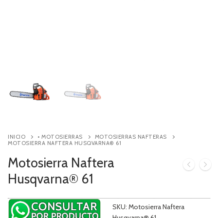
Contacto
Búsqueda
de
productos
INICIO
• MOTOSIERRAS
MOTOSIERRAS NAFTERAS
MOTOSIERRA NAFTERA HUSQVARNA® 61
Motosierra Naftera
Husqvarna® 61
SKU:
Motosierra Naftera
Husqvarna® 61