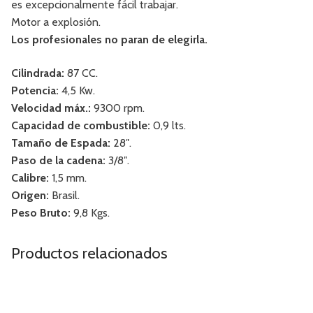
es excepcionalmente fácil trabajar.
Motor a explosión.
Los profesionales no paran de elegirla.
Cilindrada:
87 CC.
Potencia:
4,5 Kw.
Velocidad máx.:
9300 rpm.
Capacidad de combustible:
0,9 lts.
Tamaño de Espada:
28″.
Paso de la cadena:
3/8″.
Calibre:
1,5 mm.
Origen:
Brasil.
Peso Bruto:
9,8 Kgs.
Productos relacionados