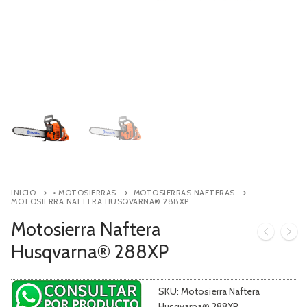
Contacto
Búsqueda
de
productos
INICIO
• MOTOSIERRAS
MOTOSIERRAS NAFTERAS
MOTOSIERRA NAFTERA HUSQVARNA® 288XP
Motosierra Naftera
Husqvarna® 288XP
SKU:
Motosierra Naftera
Husqvarna® 288XP