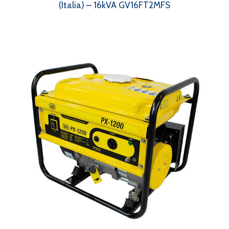
(Italia) – 16kVA GV16FT2MFS