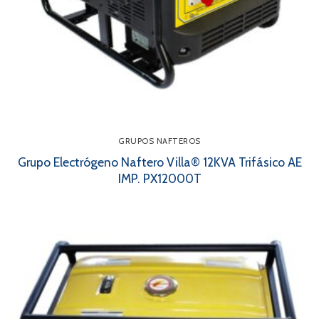
GRUPOS NAFTEROS
Grupo Electrógeno Naftero Villa® 12KVA Trifásico AE
IMP. PX12000T