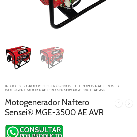
Contacto
Búsqueda
de
productos
INICIO
• GRUPOS ELECTRÓGENOS
GRUPOS NAFTEROS
MOTOGENERADOR NAFTERO SENSEI® MGE-3500 AE AVR
Motogenerador Naftero
Sensei® MGE-3500 AE AVR