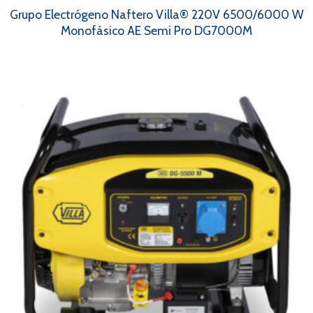
Grupo Electrógeno Naftero Villa® 220V 6500/6000 W
Monofásico AE Semi Pro DG7000M