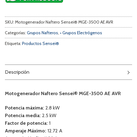
SKU:
Motogenerador Naftero Sensei® MGE-3500 AE AVR
Categorías:
Grupos Nafteros
,
• Grupos Electrógenos
Etiqueta:
Productos Sensei®
Descripción
Motogenerador Naftero Sensei® MGE-3500 AE AVR
Potencia máxima:
2.8 kW
Potencia media:
2.5 kW
Factor de potencia:
1
Amperaje Máximo:
12.72 A