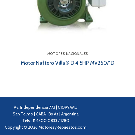
MOTORES NACIONALES
Motor Naftero Villa® D 4,5HP MV260/1D
Av. Independencia 772 | C1099AAU
San Telmo | CABA | Bs As | Argentina
Tels.: 11 4300 0833 / 1280
Copyright © 2026 MotoresyRepuestos.com