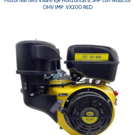
Motor Naftero Villa® Eje Horizontal 6,5HP con reductor
OHV IMP. VX200 RED