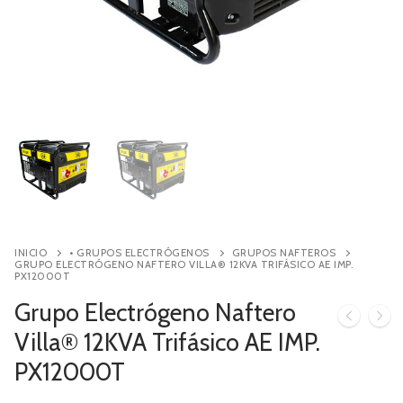
Contacto
Búsqueda
de
productos
INICIO
• GRUPOS ELECTRÓGENOS
GRUPOS NAFTEROS
GRUPO ELECTRÓGENO NAFTERO VILLA® 12KVA TRIFÁSICO AE IMP.
PX12000T
Grupo Electrógeno Naftero
Villa® 12KVA Trifásico AE IMP.
PX12000T