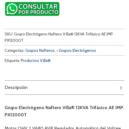
SKU:
Grupo Electrógeno Naftero Villa® 12KVA Trifásico AE IMP.
PX12000T
Categorías:
Grupos Nafteros
,
• Grupos Electrógenos
Etiqueta:
Productos Villa®
Descripción
Grupo Electrógeno Naftero Villa® 12KVA Trifásico AE IMP.
PX12000T
Motor OHV 2 V680.AVR Regulador Automático del Voltaje,