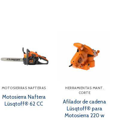
MOTOSIERRAS NAFTERAS
HERRAMIENTAS MANT.
CORTE
Motosierra Naftera
Afilador de cadena
Lüsqtoff® 62 CC
Lüsqtoff® para
Motosierra 220 w