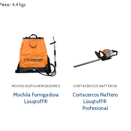
 Peso:
4,4 kgs.
MOCHILAS/PULVERIZADORES
CORTACERCOS NAFTEROS
Mochila Fumigadora
Cortacercos Naftero
Lüsqtoff®
Lüsqtoff®
Profesional