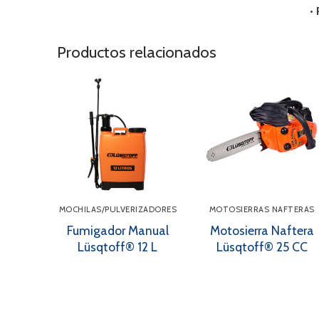
•
Productos relacionados
MOCHILAS/PULVERIZADORES
MOTOSIERRAS NAFTERAS
Fumigador Manual
Motosierra Naftera
Lüsqtoff® 12 L
Lüsqtoff® 25 CC