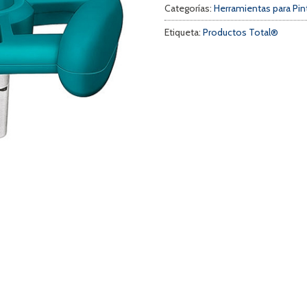
Categorías:
Herramientas para Pin
Etiqueta:
Productos Total®
a
s