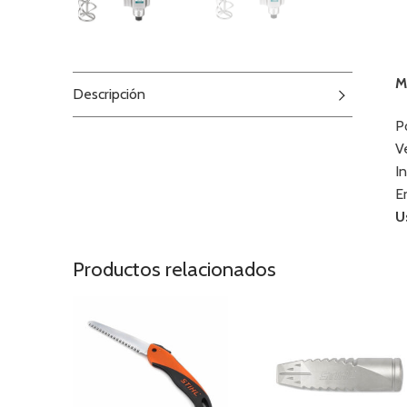
M
Descripción
P
V
I
E
U
Productos relacionados