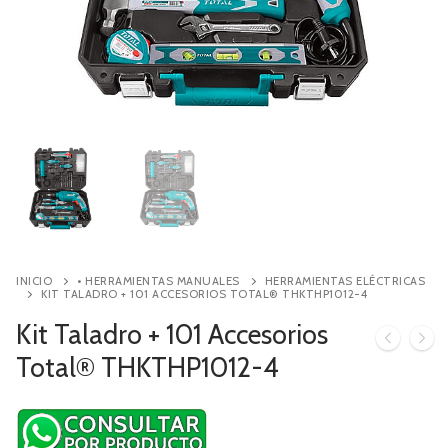
Contacto
Búsqueda
de
productos
INICIO
• HERRAMIENTAS MANUALES
HERRAMIENTAS ELÉCTRICAS
KIT TALADRO + 101 ACCESORIOS TOTAL® THKTHP1012-4
Kit Taladro + 101 Accesorios
Total® THKTHP1012-4