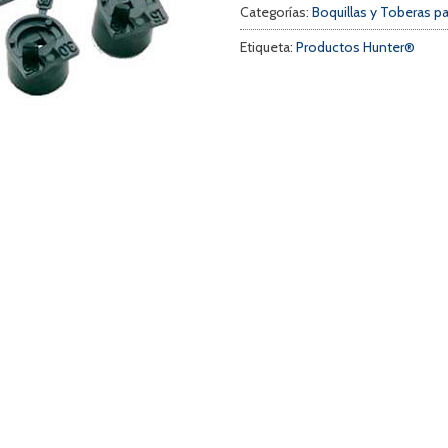
Categorías:
Boquillas y Toberas p
Etiqueta:
Productos Hunter®
a
s