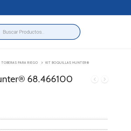
eda
ctos
 TOBERAS PARA RIEGO
KIT BOQUILLAS HUNTER®
Hunter® 68.466100