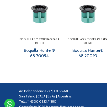
BOQUILLAS Y TOBERAS PARA
BOQUILLAS Y TOBERAS PAR
RIEGO
RIEGO
Boquilla Hunter®
Boquilla Hunter®
68.20094
68.20093
Av. Independencia 772 | C1099AAU
San Telmo | CABA | Bs As | Argentina
Tels.: 11 4300 0833 / 1280
Copyright © 2026 MotoresyRepuestos.com