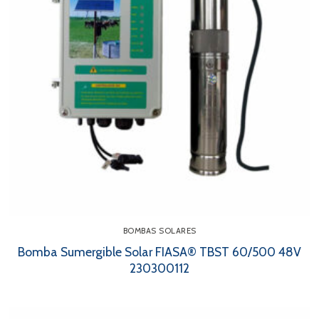
BOMBAS SOLARES
Bomba Sumergible Solar FIASA® TBST 60/500 48V
230300112