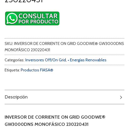
SKU:
INVERSOR DE CORRIENTE ON GRID GOODWE® GW3000DNS
MONOFÁSICO 230220431
Categorías:
Inversores Off/On Grid
,
• Energías Renovables
Etiqueta:
Productos FIASA®
Descripción
INVERSOR DE CORRIENTE ON GRID GOODWE®
GW3000DNS MONOFÁSICO 230220431