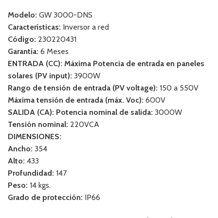
Modelo:
GW 3000-DNS
Características:
Inversor a red
Código:
230220431
Garantía:
6 Meses
ENTRADA (CC): Máxima Potencia de entrada en paneles
solares (PV input):
3900W
Rango de tensión de entrada (PV voltage):
150 a 550V
Máxima tensión de entrada (máx. Voc):
600V
SALIDA (CA): Potencia nominal de salida:
3000W
Tensión nominal:
220VCA
DIMENSIONES:
Ancho:
354
Alto:
433
Profundidad:
147
Peso:
14 kgs.
Grado de protección:
IP66