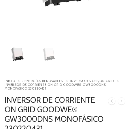
Contacto
Búsqueda
de
productos
INICIO
• ENERGÍAS RENOVABLES
INVERSORES OFF/ON GRID
INVERSOR DE CORRIENTE ON GRID GOODWE® GW3000DNS
MONOFÁSICO 230220431
INVERSOR DE CORRIENTE
ON GRID GOODWE®
GW3000DNS MONOFÁSICO
230220431