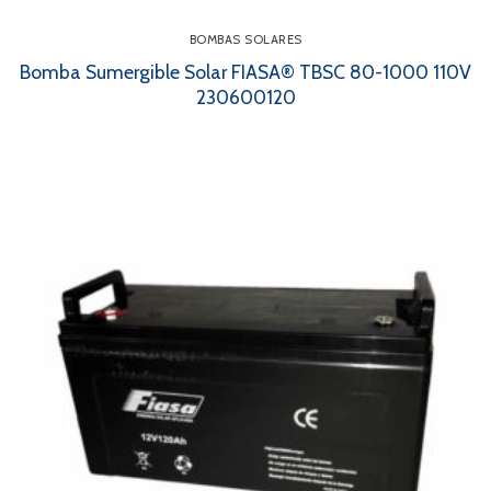
BOMBAS SOLARES
Bomba Sumergible Solar FIASA® TBSC 80-1000 110V
230600120