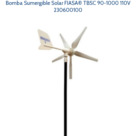
Bomba Sumergible Solar FIASA® TBSC 90-1000 110V
230600100