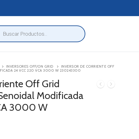
eda
ctos
INVERSORES OFF/ON GRID
INVERSOR DE CORRIENTE OFF
FICADA 24 VCC 220 VCA 3000 W 230243300
riente Off Grid
enoidal Modificada
CA 3000 W