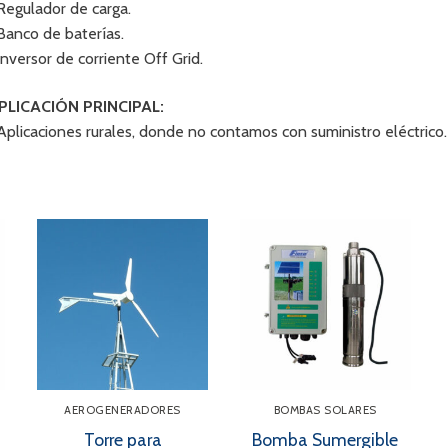
 Regulador de carga.
 Banco de baterías.
 Inversor de corriente Off Grid.
PLICACIÓN PRINCIPAL:
 Aplicaciones rurales, donde no contamos con suministro eléctrico.
AEROGENERADORES
BOMBAS SOLARES
Torre para
Bomba Sumergible