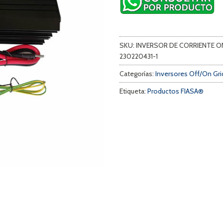
SKU:
INVERSOR DE CORRIENTE
230220431-1
a
Categorías:
Inversores Off/On Gri
s
Etiqueta:
Productos FIASA®