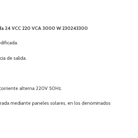
cada 24 VCC 220 VCA 3000 W 230243300
ificada.
ia de salida.
n corriente alterna 220V 50Hz.
nerada mediante paneles solares, en los denominados