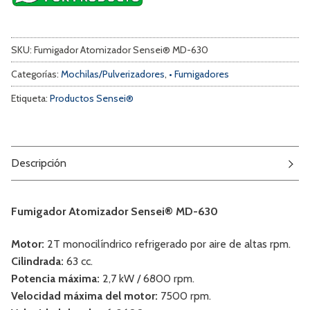
SKU:
Fumigador Atomizador Sensei® MD-630
Categorías:
Mochilas/Pulverizadores
,
• Fumigadores
Etiqueta:
Productos Sensei®
Descripción
Fumigador Atomizador Sensei® MD-630
Motor:
2T monocilíndrico refrigerado por aire de altas rpm.
Cilindrada:
63 cc.
Potencia máxima:
2,7 kW / 6800 rpm.
Velocidad máxima del motor:
7500 rpm.