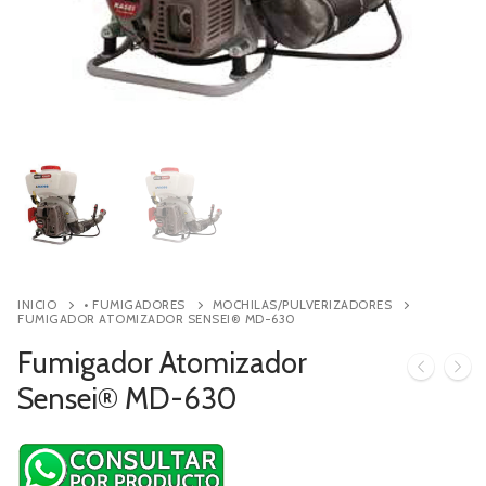
Contacto
Búsqueda
de
productos
INICIO
• FUMIGADORES
MOCHILAS/PULVERIZADORES
FUMIGADOR ATOMIZADOR SENSEI® MD-630
Fumigador Atomizador
Sensei® MD-630