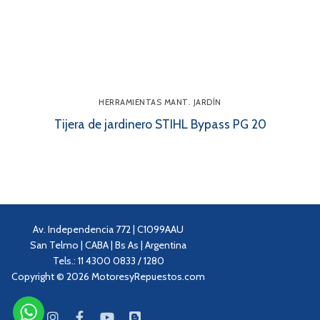
HERRAMIENTAS MANT. JARDÍN
Tijera de jardinero STIHL Bypass PG 20
Av. Independencia 772 | C1099AAU
San Telmo | CABA | Bs As | Argentina
Tels.: 11 4300 0833 / 1280
Copyright © 2026 MotoresyRepuestos.com