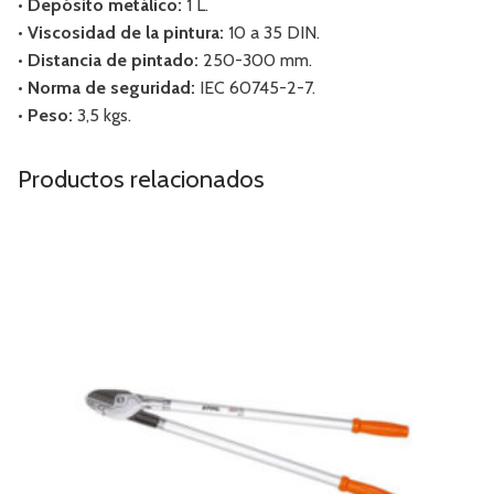
• Depósito metálico:
1 L.
• Viscosidad de la pintura:
10 a 35 DIN.
• Distancia de pintado:
250-300 mm.
• Norma de seguridad:
IEC 60745-2-7.
• Peso:
3,5 kgs.
Productos relacionados