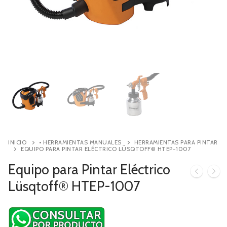
Contacto
Búsqueda
de
productos
INICIO
• HERRAMIENTAS MANUALES
HERRAMIENTAS PARA PINTAR
EQUIPO PARA PINTAR ELÉCTRICO LÜSQTOFF® HTEP-1007
Equipo para Pintar Eléctrico
Lüsqtoff® HTEP-1007