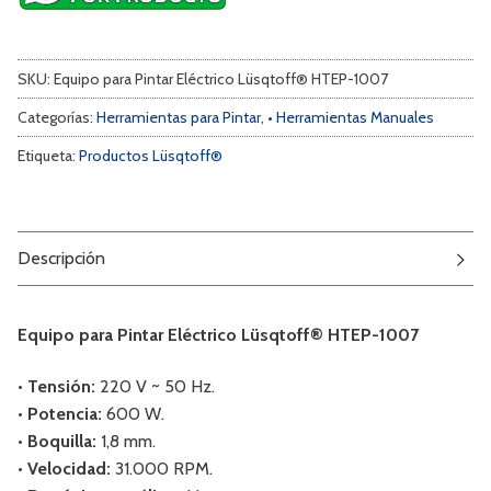
SKU:
Equipo para Pintar Eléctrico Lüsqtoff® HTEP-1007
Categorías:
Herramientas para Pintar
,
• Herramientas Manuales
Etiqueta:
Productos Lüsqtoff®
Descripción
Equipo para Pintar Eléctrico Lüsqtoff® HTEP-1007
• Tensión:
220 V ~ 50 Hz.
• Potencia:
600 W.
• Boquilla:
1,8 mm.
• Velocidad:
31.000 RPM.