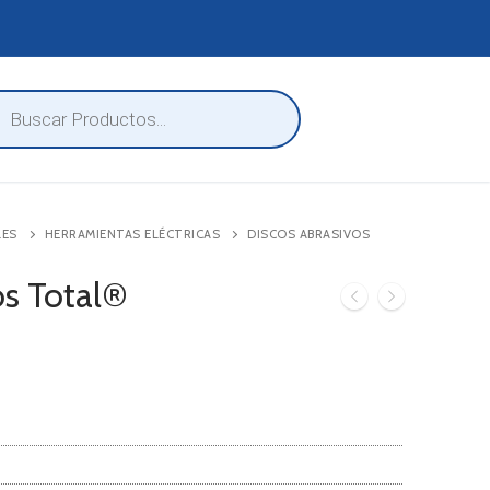
eda
ctos
LES
HERRAMIENTAS ELÉCTRICAS
DISCOS ABRASIVOS
os Total®