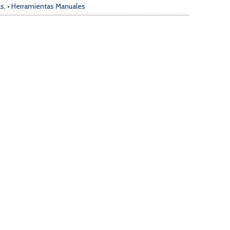
as
,
• Herramientas Manuales