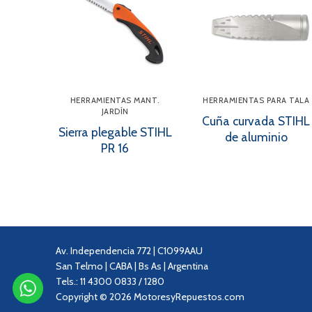
HERRAMIENTAS MANT.
HERRAMIENTAS PARA TALA
JARDÍN
Cuña curvada STIHL
Sierra plegable STIHL
de aluminio
PR 16
Av. Independencia 772 | C1099AAU
San Telmo | CABA | Bs As | Argentina
Tels.: 11 4300 0833 / 1280
Copyright © 2026 MotoresyRepuestos.com