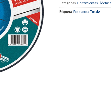
Categorías:
Herramientas Eléctric
Etiqueta:
Productos Total®
a
s