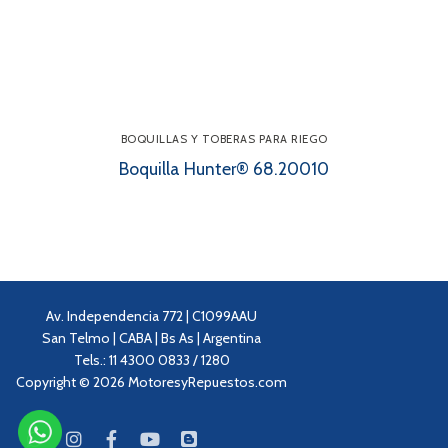
BOQUILLAS Y TOBERAS PARA RIEGO
Boquilla Hunter® 68.20010
Av. Independencia 772 | C1099AAU
San Telmo | CABA | Bs As | Argentina
Tels.: 11 4300 0833 / 1280
Copyright © 2026 MotoresyRepuestos.com