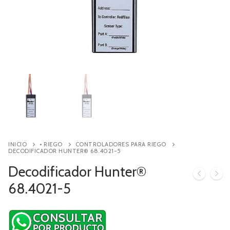
Contacto
Búsqueda
de
productos
INICIO
• RIEGO
CONTROLADORES PARA RIEGO
DECODIFICADOR HUNTER® 68.4021-5
Decodificador Hunter®
68.4021-5