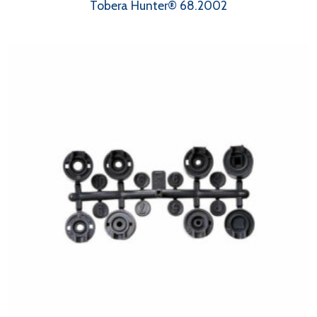
Tobera Hunter® 68.2002