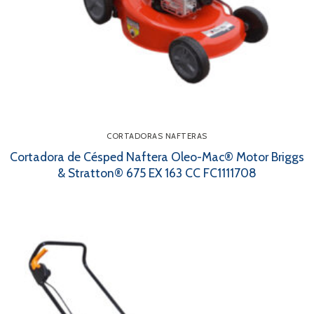
CORTADORAS NAFTERAS
Cortadora de Césped Naftera Oleo-Mac® Motor Briggs
& Stratton® 675 EX 163 CC FC1111708