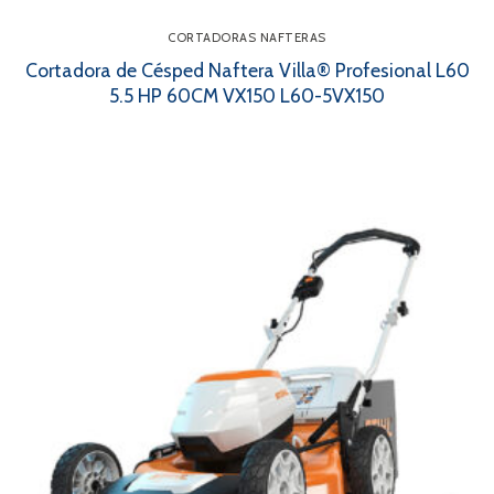
CORTADORAS NAFTERAS
Cortadora de Césped Naftera Villa® Profesional L60
5.5 HP 60CM VX150 L60-5VX150