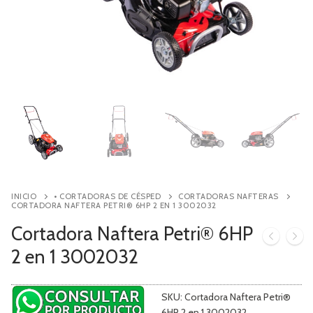
Contacto
Búsqueda
de
productos
INICIO
• CORTADORAS DE CÉSPED
CORTADORAS NAFTERAS
CORTADORA NAFTERA PETRI® 6HP 2 EN 1 3002032
Cortadora Naftera Petri® 6HP
2 en 1 3002032
SKU:
Cortadora Naftera Petri®
6HP 2 en 1 3002032