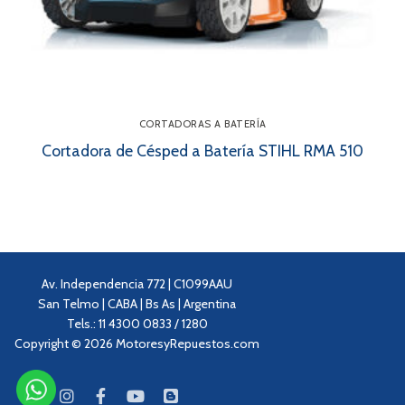
CORTADORAS A BATERÍA
Cortadora de Césped a Batería STIHL RMA 510
Av. Independencia 772 | C1099AAU
San Telmo | CABA | Bs As | Argentina
Tels.: 11 4300 0833 / 1280
Copyright © 2026 MotoresyRepuestos.com