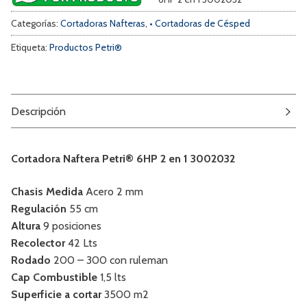
Categorías:
Cortadoras Nafteras
,
• Cortadoras de Césped
Etiqueta:
Productos Petri®
Descripción
Cortadora Naftera Petri® 6HP 2 en 1 3002032
Chasis Medida
Acero 2 mm
Regulación
55 cm
Altura
9 posiciones
Recolector
42 Lts
Rodado
200 – 300 con ruleman
Cap Combustible
1,5 lts
Superficie a cortar
3500 m2