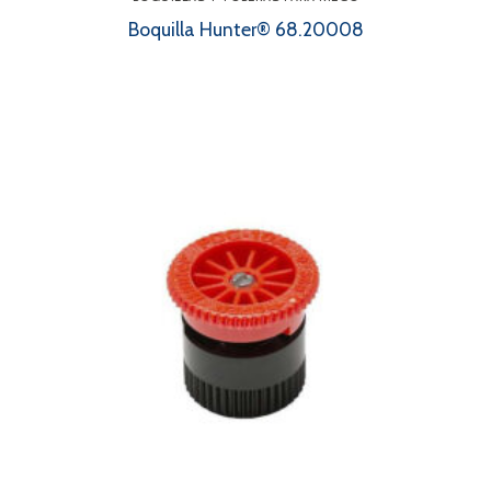
Boquilla Hunter® 68.20008