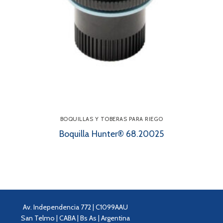
BOQUILLAS Y TOBERAS PARA RIEGO
Boquilla Hunter® 68.20025
Av. Independencia 772 | C1099AAU
San Telmo | CABA | Bs As | Argentina