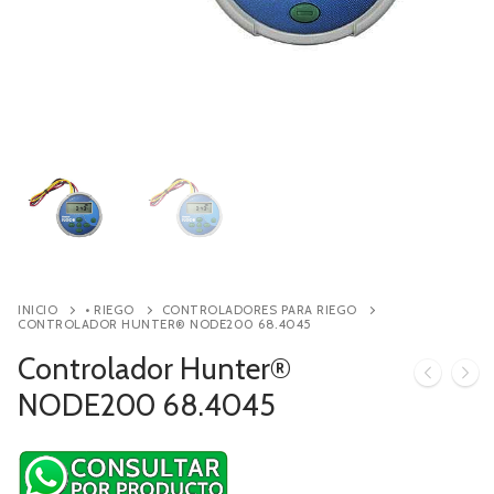
Contacto
Búsqueda
de
productos
INICIO
• RIEGO
CONTROLADORES PARA RIEGO
CONTROLADOR HUNTER® NODE200 68.4045
Controlador Hunter®
NODE200 68.4045