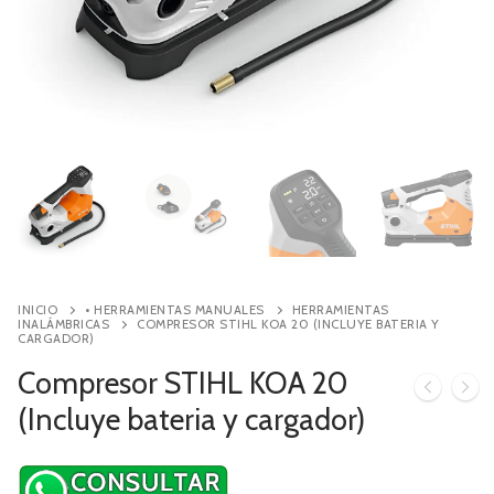
Contacto
Búsqueda
de
productos
INICIO
• HERRAMIENTAS MANUALES
HERRAMIENTAS
INALÁMBRICAS
COMPRESOR STIHL KOA 20 (INCLUYE BATERIA Y
CARGADOR)
Compresor STIHL KOA 20
(Incluye bateria y cargador)