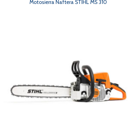
Motosierra Naftera STIHL MS 310