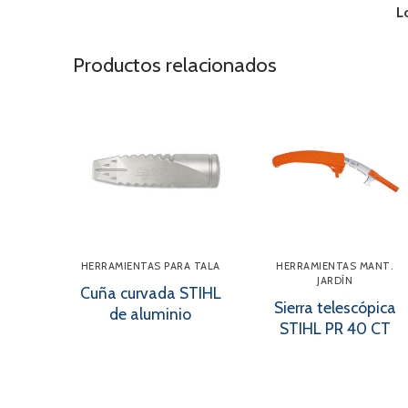
L
Productos relacionados
HERRAMIENTAS PARA TALA
HERRAMIENTAS MANT.
JARDÍN
Cuña curvada STIHL
Sierra telescópica
de aluminio
STIHL PR 40 CT