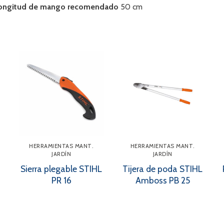
ongitud de mango recomendado
50 cm
HERRAMIENTAS MANT.
HERRAMIENTAS MANT.
JARDÍN
JARDÍN
Sierra plegable STIHL
Tijera de poda STIHL
PR 16
Amboss PB 25