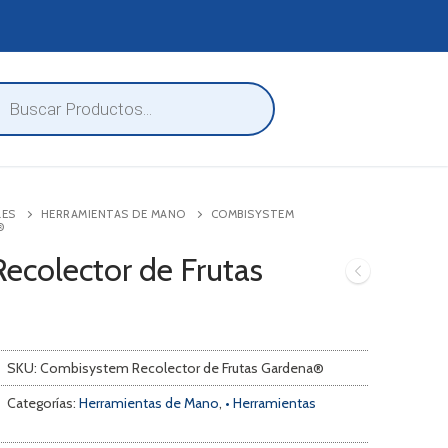
eda
ctos
LES
HERRAMIENTAS DE MANO
COMBISYSTEM
®
colector de Frutas
SKU:
Combisystem Recolector de Frutas Gardena®
Categorías:
Herramientas de Mano
,
• Herramientas