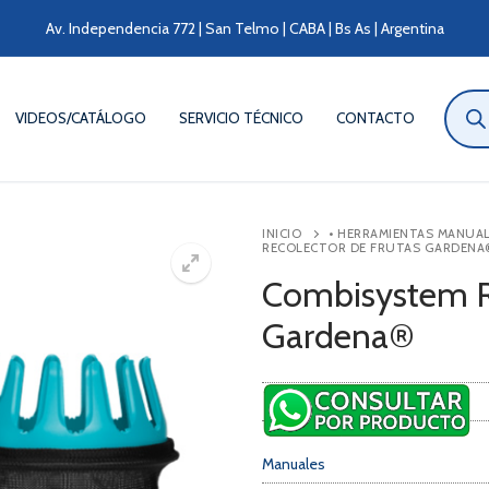
Av. Independencia 772 | San Telmo | CABA | Bs As | Argentina
Búsqu
de
VIDEOS/CATÁLOGO
SERVICIO TÉCNICO
CONTACTO
produ
INICIO
• HERRAMIENTAS MANUA
RECOLECTOR DE FRUTAS GARDENA
Combisystem Re
Gardena®
Manuales