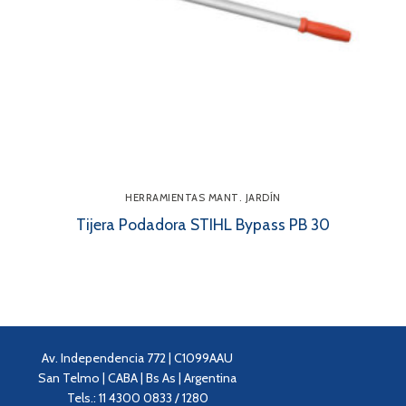
HERRAMIENTAS MANT. JARDÍN
Tijera Podadora STIHL Bypass PB 30
Av. Independencia 772 | C1099AAU
San Telmo | CABA | Bs As | Argentina
Tels.: 11 4300 0833 / 1280