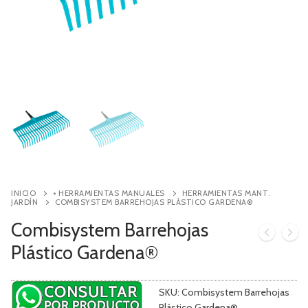
Contacto
Búsqueda
de
productos
INICIO
• HERRAMIENTAS MANUALES
HERRAMIENTAS MANT.
JARDÍN
COMBISYSTEM BARREHOJAS PLÁSTICO GARDENA®
Combisystem Barrehojas
Plástico Gardena®
SKU:
Combisystem Barrehojas
Plástico Gardena®