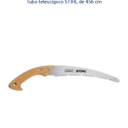
Tubo telescópico STIHL de 456 cm