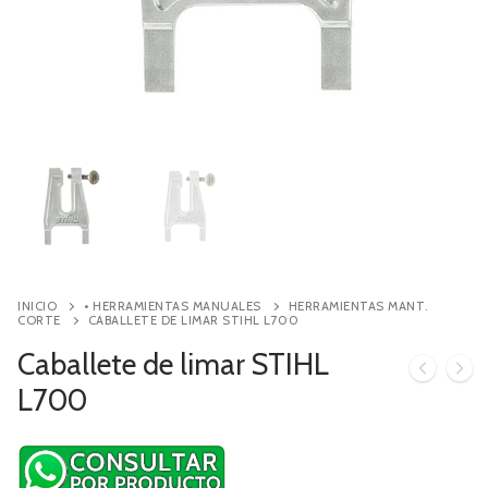
Contacto
Búsqueda
de
productos
INICIO
• HERRAMIENTAS MANUALES
HERRAMIENTAS MANT.
CORTE
CABALLETE DE LIMAR STIHL L700
Caballete de limar STIHL
L700