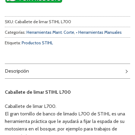
SKU:
Caballete de limar STIHL L700
Categorías:
Herramientas Mant. Corte
,
• Herramientas Manuales
Etiqueta:
Productos STIHL
Descripción
Caballete de limar STIHL L700
Caballete de limar L700.
El gran tornillo de banco de limado L700 de STIHL es una
herramienta práctica que le ayudará a fijar la espada de su
motosierra en el bosque, por ejemplo para trabajos de