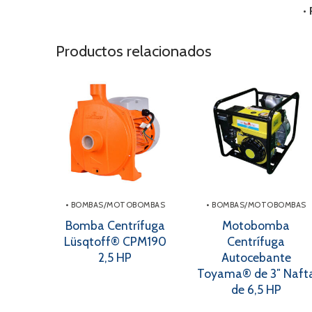
•
Productos relacionados
• BOMBAS/MOTOBOMBAS
• BOMBAS/MOTOBOMBAS
Bomba Centrífuga
Motobomba
Lüsqtoff® CPM190
Centrífuga
2,5 HP
Autocebante
Toyama® de 3″ Naft
de 6,5 HP