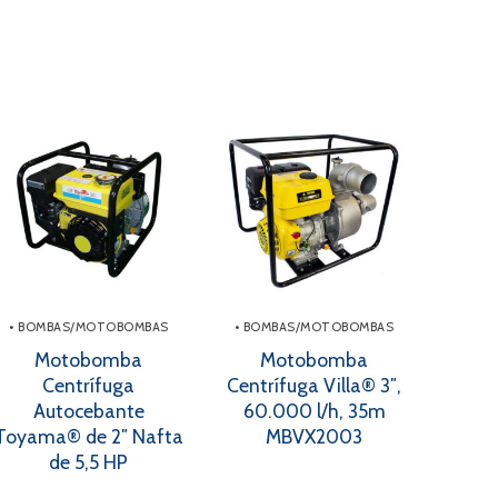
• BOMBAS/MOTOBOMBAS
• BOMBAS/MOTOBOMBAS
Motobomba
Motobomba
Centrífuga
Centrífuga Villa® 3″,
Autocebante
60.000 l/h, 35m
Toyama® de 2″ Nafta
MBVX2003
de 5,5 HP