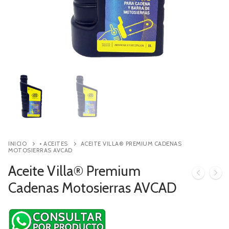
Contacto
Búsqueda
de
productos
INICIO
• ACEITES
ACEITE VILLA® PREMIUM CADENAS
MOTOSIERRAS AVCAD
Aceite Villa® Premium
Cadenas Motosierras AVCAD