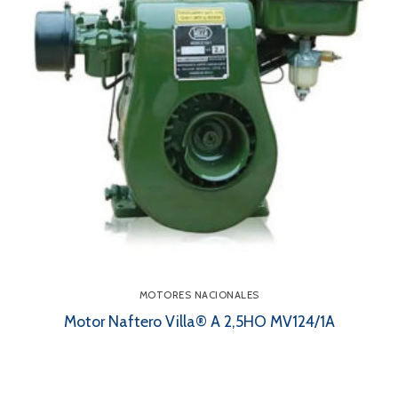
MOTORES NACIONALES
Motor Naftero Villa® A 2,5HO MV124/1A