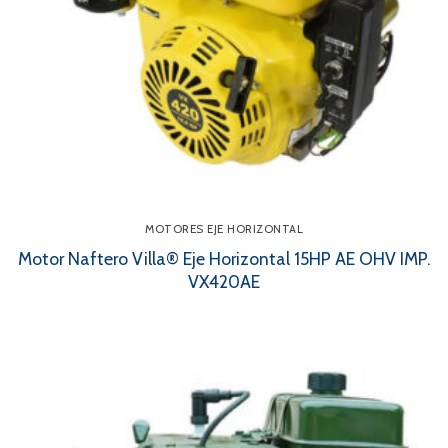
MOTORES EJE HORIZONTAL
Motor Naftero Villa® Eje Horizontal 15HP AE OHV IMP.
VX420AE