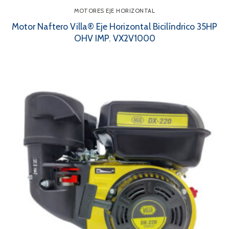
MOTORES EJE HORIZONTAL
Motor Naftero Villa® Eje Horizontal Bicilíndrico 35HP
OHV IMP. VX2V1000