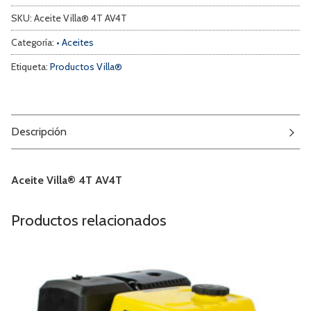
SKU:
Aceite Villa® 4T AV4T
Categoría:
• Aceites
Etiqueta:
Productos Villa®
Descripción
Aceite Villa® 4T AV4T
Productos relacionados