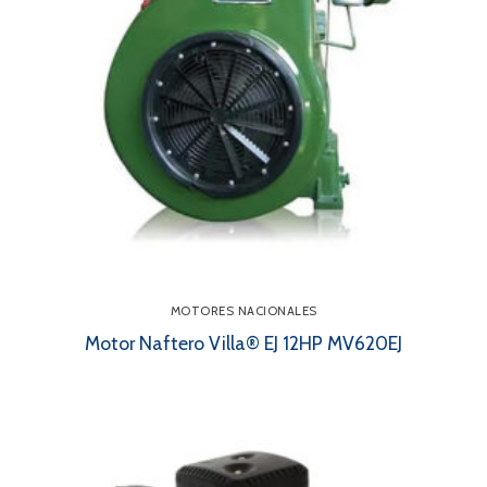
MOTORES NACIONALES
Motor Naftero Villa® EJ 12HP MV620EJ