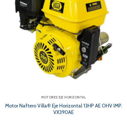
MOTORES EJE HORIZONTAL
Motor Naftero Villa® Eje Horizontal 13HP AE OHV IMP.
VX390AE