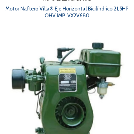
Motor Naftero Villa® Eje Horizontal Bicilíndrico 21,5HP
OHV IMP. VX2V680