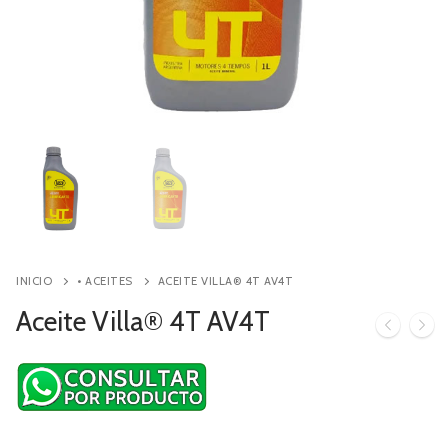
Contacto
Búsqueda
de
productos
INICIO
• ACEITES
ACEITE VILLA® 4T AV4T
Aceite Villa® 4T AV4T