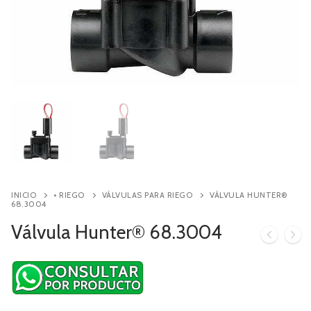
Contacto
Búsqueda
de
productos
INICIO
• RIEGO
VÁLVULAS PARA RIEGO
VÁLVULA HUNTER®
68.3004
Válvula Hunter® 68.3004