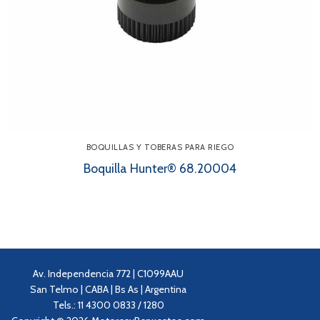
BOQUILLAS Y TOBERAS PARA RIEGO
Boquilla Hunter® 68.20004
Av. Independencia 772 | C1099AAU
San Telmo | CABA | Bs As | Argentina
Tels.: 11 4300 0833 / 1280