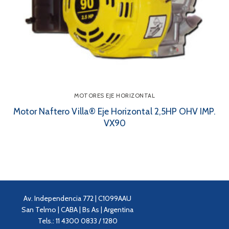
MOTORES EJE HORIZONTAL
Motor Naftero Villa® Eje Horizontal 2,5HP OHV IMP.
VX90
Av. Independencia 772 | C1099AAU
San Telmo | CABA | Bs As | Argentina
Tels.: 11 4300 0833 / 1280