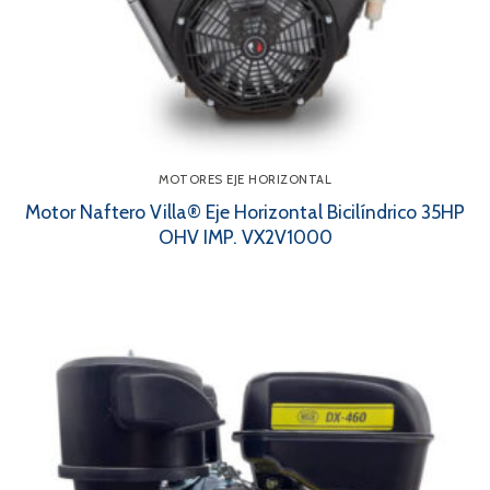
MOTORES EJE HORIZONTAL
Motor Naftero Villa® Eje Horizontal Bicilíndrico 35HP
OHV IMP. VX2V1000