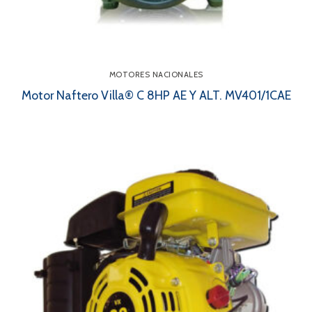
MOTORES NACIONALES
Motor Naftero Villa® C 8HP AE Y ALT. MV401/1CAE