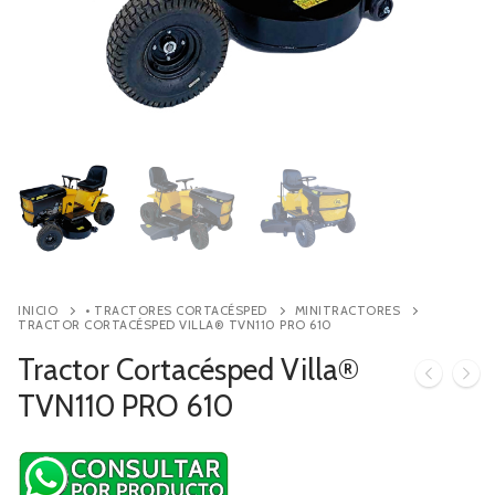
Contacto
Búsqueda
de
productos
INICIO
• TRACTORES CORTACÉSPED
MINITRACTORES
TRACTOR CORTACÉSPED VILLA® TVN110 PRO 610
Tractor Cortacésped Villa®
TVN110 PRO 610