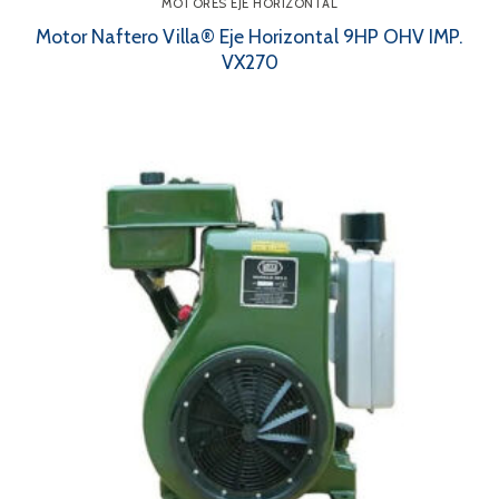
MOTORES EJE HORIZONTAL
Motor Naftero Villa® Eje Horizontal 9HP OHV IMP.
VX270