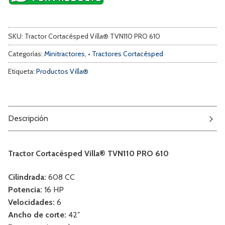
SKU:
Tractor Cortacésped Villa® TVN110 PRO 610
Categorías:
Minitractores
,
• Tractores Cortacésped
Etiqueta:
Productos Villa®
Descripción
Tractor Cortacésped Villa® TVN110 PRO 610
Cilindrada:
608 CC
Potencia:
16 HP
Velocidades:
6
Ancho de corte:
42″