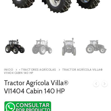
Contacto
Búsqueda
de
productos
INICIO
• TRACTORES AGRÍCOLAS
TRACTOR AGRÍCOLA VILLA®
VI1404 CABIN 140 HP
Tractor Agrícola Villa®
VI1404 Cabin 140 HP