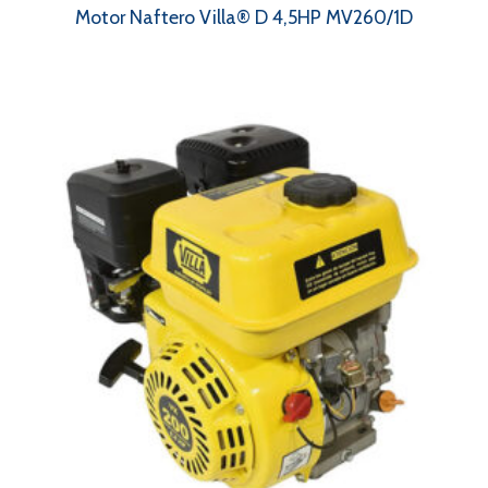
Motor Naftero Villa® D 4,5HP MV260/1D