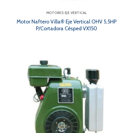
MOTORES EJE VERTICAL
Motor Naftero Villa® Eje Vertical OHV 5,5HP
P/Cortadora Césped VX150