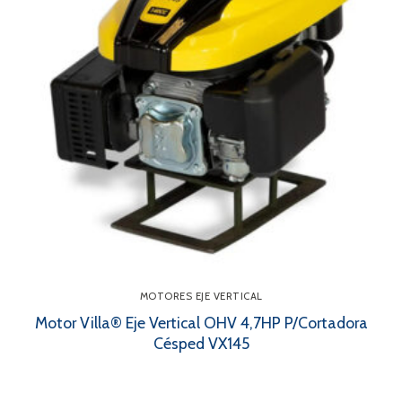
MOTORES EJE VERTICAL
Motor Villa® Eje Vertical OHV 4,7HP P/Cortadora
Césped VX145