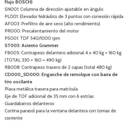
flujo BOSCH)
SN001: Columna de dirección ajustable en ángulo
PL001: Elevador hidráulico de 3 puntos con conexión rápida
AF003: Prefiltro de aire seco (alto rendimiento)
PR000: Precalentamiento del motor
PS001: TDF 540/1000 rpm
ST003: Asiento Grammer
FB005: Contrapeso delantero adicional 4 x 40 kg = 160 kg
(TOTAL 330 + 160 = 490 kg)
RB008: Contrapeso trasero de 2 capas (total 480 kg)
CD000_SD000: Enganche de remolque con barra de
tiro oscilante
Placa metálica trasera para matrícula
Eje de TDF adicional de 35 mm con 6 estrías
Guardabarros delanteros
Cortina parasol para la ventana delantera con tomas de
corriente