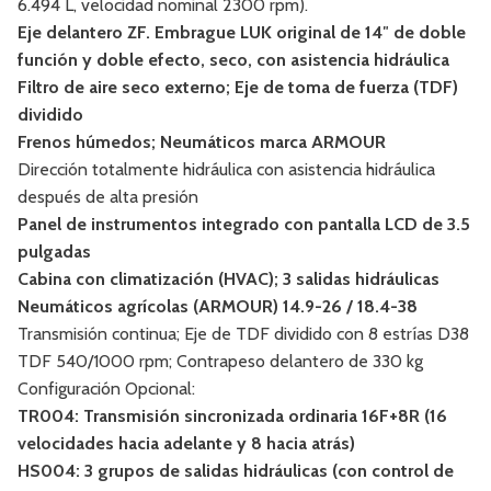
6.494 L, velocidad nominal 2300 rpm).
Eje delantero ZF. Embrague LUK original de 14″ de doble
función y doble efecto, seco, con asistencia hidráulica
Filtro de aire seco externo; Eje de toma de fuerza (TDF)
dividido
Frenos húmedos; Neumáticos marca ARMOUR
Dirección totalmente hidráulica con asistencia hidráulica
después de alta presión
Panel de instrumentos integrado con pantalla LCD de 3.5
pulgadas
Cabina con climatización (HVAC); 3 salidas hidráulicas
Neumáticos agrícolas (ARMOUR) 14.9-26 / 18.4-38
Transmisión continua; Eje de TDF dividido con 8 estrías D38
TDF 540/1000 rpm; Contrapeso delantero de 330 kg
Configuración Opcional:
TR004: Transmisión sincronizada ordinaria 16F+8R (16
velocidades hacia adelante y 8 hacia atrás)
HS004: 3 grupos de salidas hidráulicas (con control de