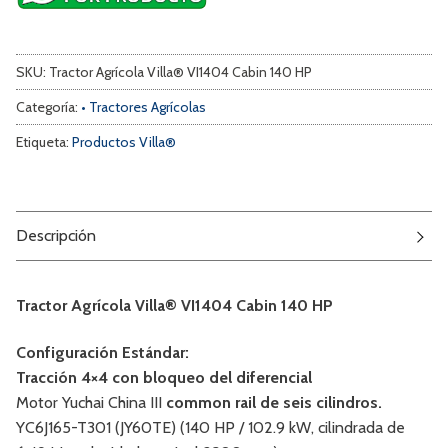
SKU:
Tractor Agrícola Villa® VI1404 Cabin 140 HP
Categoría:
• Tractores Agrícolas
Etiqueta:
Productos Villa®
Descripción
Tractor Agrícola Villa® VI1404 Cabin 140 HP
Configuración Estándar:
Tracción 4×4 con bloqueo del diferencial
Motor Yuchai China III
common rail de seis cilindros.
YC6J165-T301 (JY60TE) (140 HP / 102.9 kW, cilindrada de