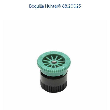
Boquilla Hunter® 68.20025