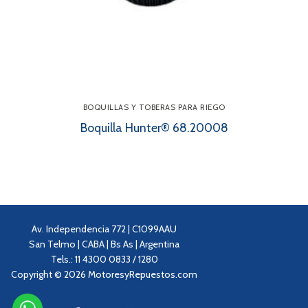
BOQUILLAS Y TOBERAS PARA RIEGO
Boquilla Hunter® 68.20008
Av. Independencia 772 | C1099AAU
San Telmo | CABA | Bs As | Argentina
Tels.: 11 4300 0833 / 1280
Copyright © 2026 MotoresyRepuestos.com