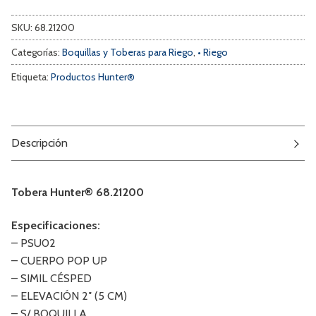
SKU:
68.21200
Categorías:
Boquillas y Toberas para Riego
,
• Riego
Etiqueta:
Productos Hunter®
Descripción
Tobera Hunter® 68.21200
Especificaciones:
– PSU02
– CUERPO POP UP
– SIMIL CÉSPED
– ELEVACIÓN 2″ (5 CM)
– S/ BOQUILLA