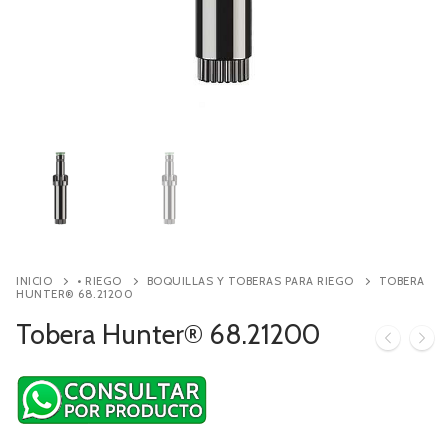
Contacto
Búsqueda
de
productos
INICIO
• RIEGO
BOQUILLAS Y TOBERAS PARA RIEGO
TOBERA
HUNTER® 68.21200
Tobera Hunter® 68.21200