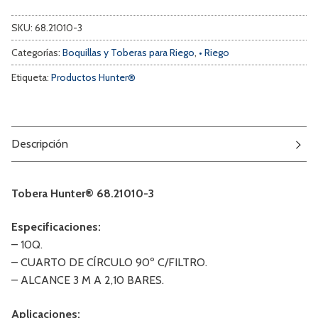
SKU:
68.21010-3
Categorías:
Boquillas y Toberas para Riego
,
• Riego
Etiqueta:
Productos Hunter®
Descripción
Tobera Hunter® 68.21010-3
Especificaciones:
– 10Q.
– CUARTO DE CÍRCULO 90º C/FILTRO.
– ALCANCE 3 M A 2,10 BARES.
Aplicaciones: