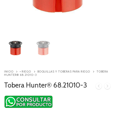
Contacto
Búsqueda
de
productos
INICIO
• RIEGO
BOQUILLAS Y TOBERAS PARA RIEGO
TOBERA
HUNTER® 68.21010-3
Tobera Hunter® 68.21010-3