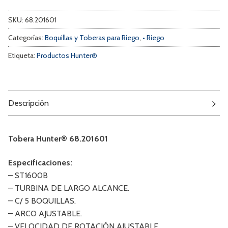
SKU:
68.201601
Categorías:
Boquillas y Toberas para Riego
,
• Riego
Etiqueta:
Productos Hunter®
Descripción
Tobera Hunter® 68.201601
Especificaciones:
– ST1600B
– TURBINA DE LARGO ALCANCE.
– C/ 5 BOQUILLAS.
– ARCO AJUSTABLE.
– VELOCIDAD DE ROTACIÓN AJUSTABLE.