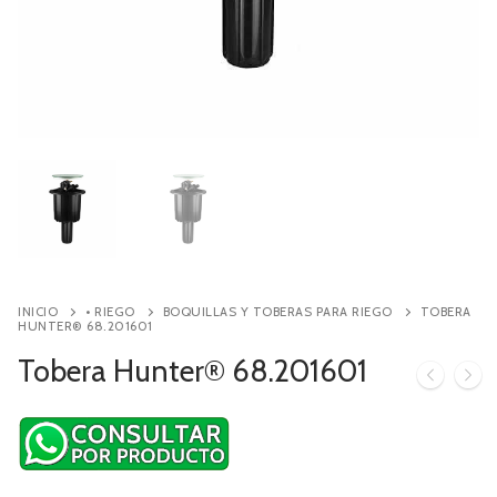
Contacto
Búsqueda
de
productos
INICIO
• RIEGO
BOQUILLAS Y TOBERAS PARA RIEGO
TOBERA
HUNTER® 68.201601
Tobera Hunter® 68.201601