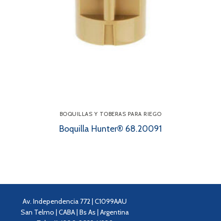
BOQUILLAS Y TOBERAS PARA RIEGO
Boquilla Hunter® 68.20091
Av. Independencia 772 | C1099AAU
San Telmo | CABA | Bs As | Argentina