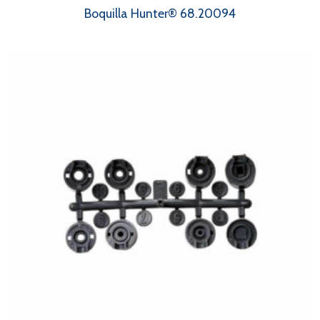
Boquilla Hunter® 68.20094