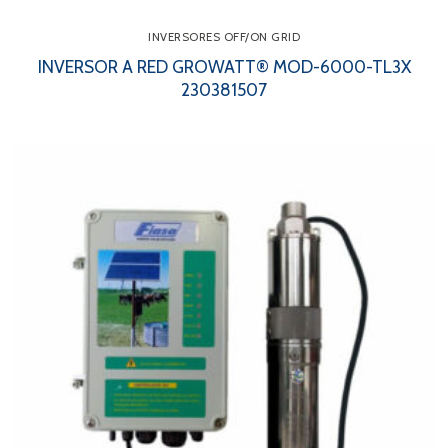
INVERSORES OFF/ON GRID
INVERSOR A RED GROWATT® MOD-6000-TL3X
230381507