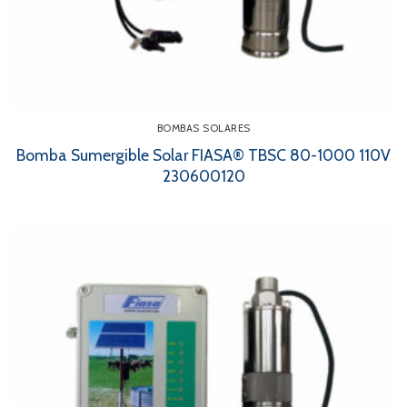
BOMBAS SOLARES
Bomba Sumergible Solar FIASA® TBSC 80-1000 110V
230600120