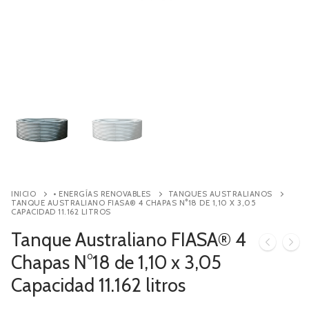
Contacto
Búsqueda
de
productos
INICIO
• ENERGÍAS RENOVABLES
TANQUES AUSTRALIANOS
TANQUE AUSTRALIANO FIASA® 4 CHAPAS N°18 DE 1,10 X 3,05
CAPACIDAD 11.162 LITROS
Tanque Australiano FIASA® 4
Chapas N°18 de 1,10 x 3,05
Capacidad 11.162 litros