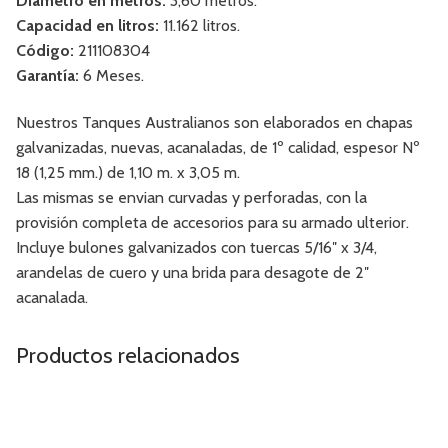
Diámetro en metros:
3,60 metros.
Capacidad en litros:
11.162 litros.
Código:
211108304
Garantía:
6 Meses.
Nuestros Tanques Australianos son elaborados en chapas
galvanizadas, nuevas, acanaladas, de 1º calidad, espesor Nº
18 (1,25 mm.) de 1,10 m. x 3,05 m.
Las mismas se envian curvadas y perforadas, con la
provisión completa de accesorios para su armado ulterior.
Incluye bulones galvanizados con tuercas 5/16″ x 3/4,
arandelas de cuero y una brida para desagote de 2″
acanalada.
Productos relacionados