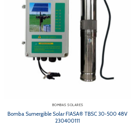
BOMBAS SOLARES
Bomba Sumergible Solar FIASA® TBSC 30-500 48V
230400111