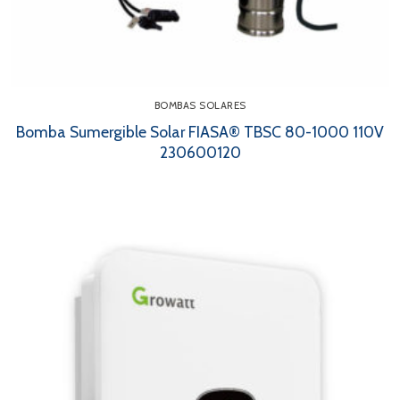
BOMBAS SOLARES
Bomba Sumergible Solar FIASA® TBSC 80-1000 110V
230600120