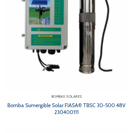
BOMBAS SOLARES
Bomba Sumergible Solar FIASA® TBSC 30-500 48V
230400111