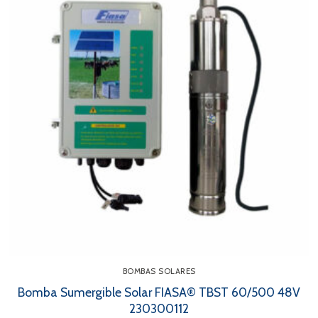
BOMBAS SOLARES
Bomba Sumergible Solar FIASA® TBST 60/500 48V
230300112