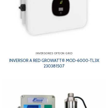
INVERSORES OFF/ON GRID
INVERSOR A RED GROWATT® MOD-6000-TL3X
230381507