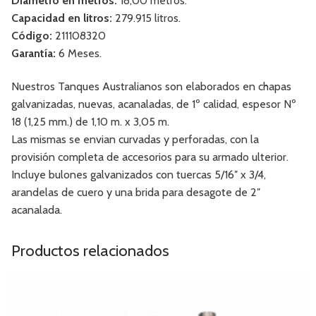
Diámetro en metros:
18,00 metros.
Capacidad en litros:
279.915 litros.
Código:
211108320
Garantía:
6 Meses.
Nuestros Tanques Australianos son elaborados en chapas
galvanizadas, nuevas, acanaladas, de 1º calidad, espesor Nº
18 (1,25 mm.) de 1,10 m. x 3,05 m.
Las mismas se envian curvadas y perforadas, con la
provisión completa de accesorios para su armado ulterior.
Incluye bulones galvanizados con tuercas 5/16″ x 3/4,
arandelas de cuero y una brida para desagote de 2″
acanalada.
Productos relacionados