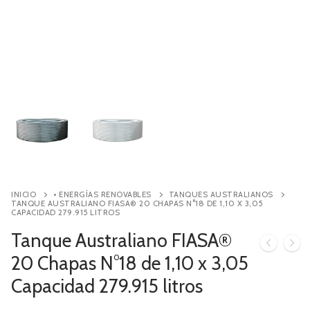
Contacto
Búsqueda
de
productos
INICIO
• ENERGÍAS RENOVABLES
TANQUES AUSTRALIANOS
TANQUE AUSTRALIANO FIASA® 20 CHAPAS N°18 DE 1,10 X 3,05
CAPACIDAD 279.915 LITROS
Tanque Australiano FIASA®
20 Chapas N°18 de 1,10 x 3,05
Capacidad 279.915 litros