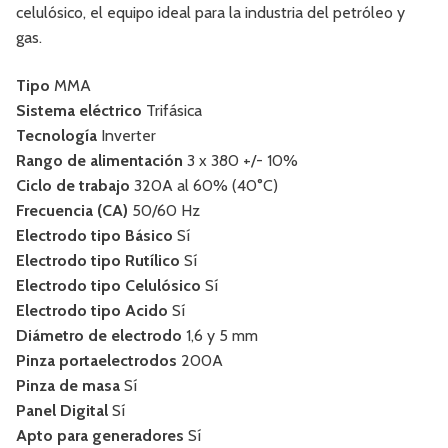
celulósico, el equipo ideal para la industria del petróleo y
gas.
Tipo
MMA
Sistema eléctrico
Trifásica
Tecnología
Inverter
Rango de alimentación
3 x 380 +/- 10%
Ciclo de trabajo
320A al 60% (40°C)
Frecuencia (CA)
50/60 Hz
Electrodo tipo Básico
Sí
Electrodo tipo Rutílico
Sí
Electrodo tipo Celulósico
Sí
Electrodo tipo Acido
Sí
Diámetro de electrodo
1,6 y 5 mm
Pinza portaelectrodos
200A
Pinza de masa
Sí
Panel Digital
Sí
Apto para generadores
Sí