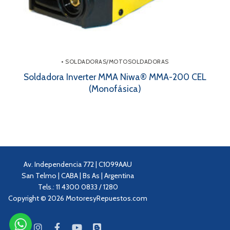
• SOLDADORAS/MOTOSOLDADORAS
Soldadora Inverter MMA Niwa® MMA-200 CEL
(Monofásica)
Av. Independencia 772 | C1099AAU
San Telmo | CABA | Bs As | Argentina
Tels.: 11 4300 0833 / 1280
Copyright © 2026 MotoresyRepuestos.com