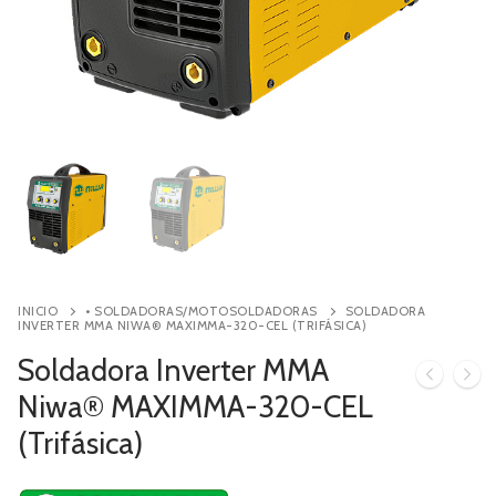
Contacto
Búsqueda
de
productos
INICIO
• SOLDADORAS/MOTOSOLDADORAS
SOLDADORA
INVERTER MMA NIWA® MAXIMMA-320-CEL (TRIFÁSICA)
Soldadora Inverter MMA
Niwa® MAXIMMA-320-CEL
(Trifásica)