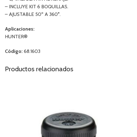
– INCLUYE KIT 6 BOQUILLAS.
– AJUSTABLE 50º A 360°.
Aplicaciones:
HUNTER®
Código:
68.1603
Productos relacionados