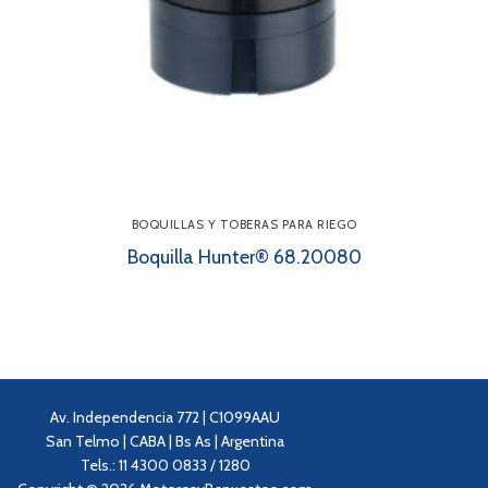
BOQUILLAS Y TOBERAS PARA RIEGO
Boquilla Hunter® 68.20080
Av. Independencia 772 | C1099AAU
San Telmo | CABA | Bs As | Argentina
Tels.: 11 4300 0833 / 1280