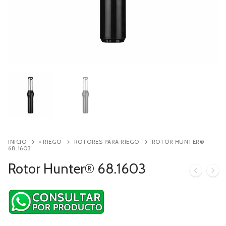
Contacto
Búsqueda
de
productos
INICIO
• RIEGO
ROTORES PARA RIEGO
ROTOR HUNTER®
68.1603
Rotor Hunter® 68.1603