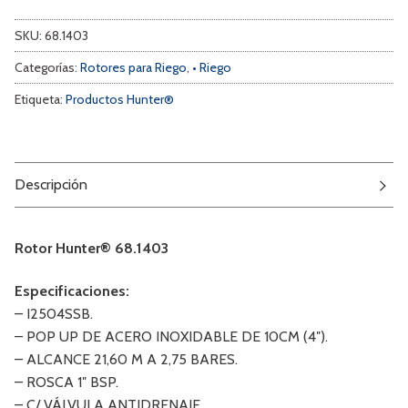
SKU:
68.1403
Categorías:
Rotores para Riego
,
• Riego
Etiqueta:
Productos Hunter®
Descripción
Rotor Hunter® 68.1403
Especificaciones:
– I2504SSB.
– POP UP DE ACERO INOXIDABLE DE 10CM (4″).
– ALCANCE 21,60 M A 2,75 BARES.
– ROSCA 1″ BSP.
– C/ VÁLVULA ANTIDRENAJE.