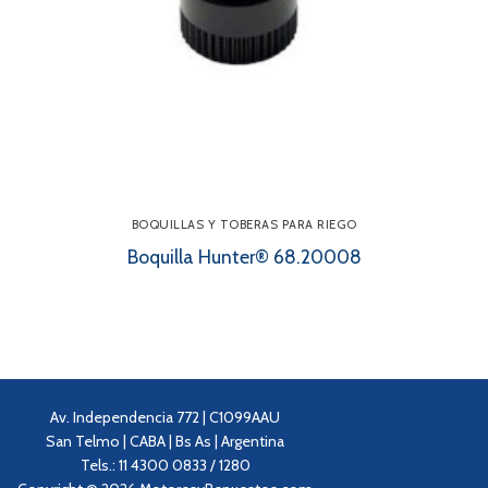
BOQUILLAS Y TOBERAS PARA RIEGO
Boquilla Hunter® 68.20008
Av. Independencia 772 | C1099AAU
San Telmo | CABA | Bs As | Argentina
Tels.: 11 4300 0833 / 1280