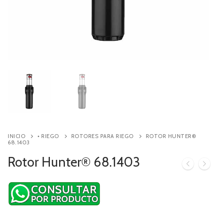
Contacto
Búsqueda
de
productos
INICIO
• RIEGO
ROTORES PARA RIEGO
ROTOR HUNTER®
68.1403
Rotor Hunter® 68.1403