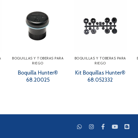
A
BOQUILLAS Y TOBERAS PARA
BOQUILLAS Y TOBERAS PARA
RIEGO
RIEGO
Boquilla Hunter®
Kit Boquillas Hunter®
68.20025
68.052332