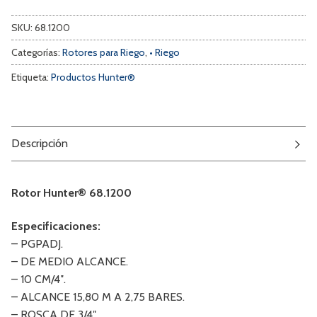
SKU:
68.1200
Categorías:
Rotores para Riego
,
• Riego
Etiqueta:
Productos Hunter®
Descripción
Rotor Hunter® 68.1200
Especificaciones:
– PGPADJ.
– DE MEDIO ALCANCE.
– 10 CM/4″.
– ALCANCE 15,80 M A 2,75 BARES.
– ROSCA DE 3/4″.