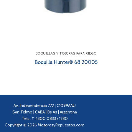
BOQUILLAS Y TOBERAS PARA RIEGO
Boquilla Hunter® 68.20005
Av. Independencia 772 | C1099AAU
San Telmo | CABA | Bs As | Argentina
Tels.: 11 4300 0833 / 1280
Copyright © 2026 MotoresyRepuestos.com