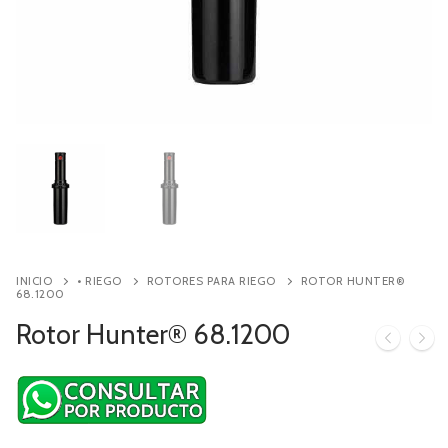
Contacto
Búsqueda
de
productos
INICIO
• RIEGO
ROTORES PARA RIEGO
ROTOR HUNTER®
68.1200
Rotor Hunter® 68.1200